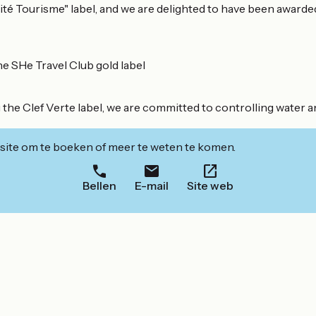
é Tourisme" label, and we are delighted to have been awarded
he SHe Travel Club gold label
ng the Clef Verte label, we are committed to controlling wate
ite om te boeken of meer te weten te komen.
Bellen
E-mail
Site web