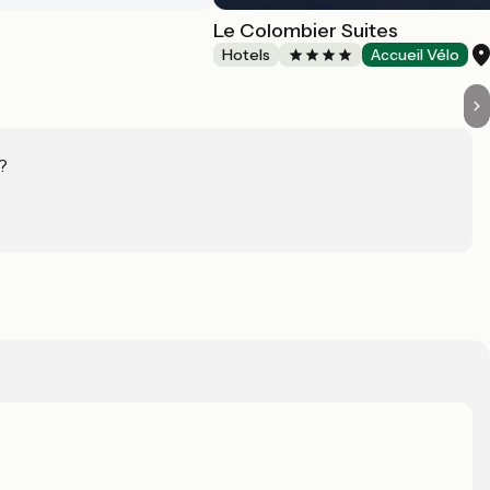
Le Colombier Suites
Hotels
Accueil Vélo
?