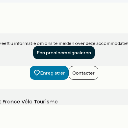
Heeft u informatie om ons te melden over deze accommodatie
Een probleem signaleren
Enregistrer
Contacter
t France Vélo Tourisme