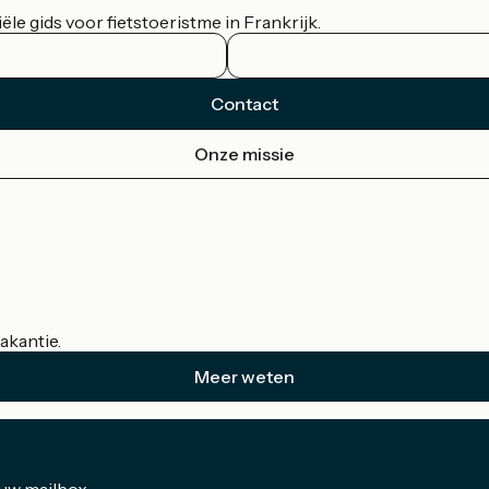
le gids voor fietstoeristme in Frankrijk.
Contact
Onze missie
akantie.
Meer weten
 uw mailbox.