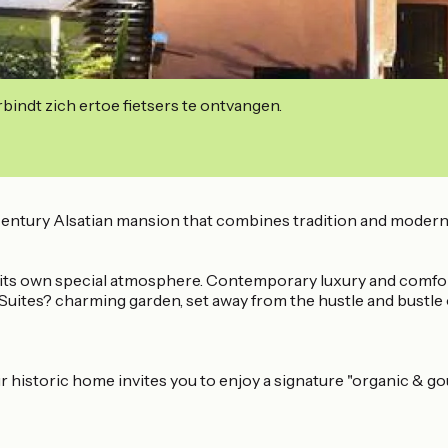
indt zich ertoe fietsers te ontvangen.
h-century Alsatian mansion that combines tradition and moderni
its own special atmosphere. Contemporary luxury and comfort 
 Suites? charming garden, set away from the hustle and bustle 
 historic home invites you to enjoy a signature "organic & go