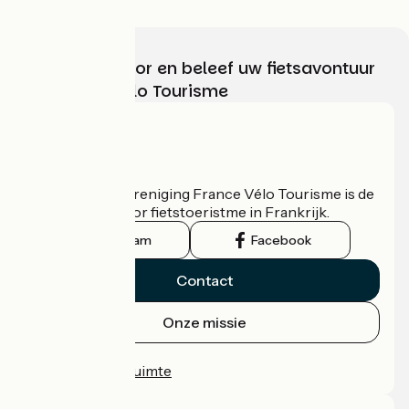
Kies, bereid voor en beleef uw fietsavontuur
met France Vélo Tourisme
Wie zijn we?
De nationale vereniging France Vélo Tourisme is de
officiële gids voor fietstoeristme in Frankrijk.
Instagram
Facebook
Contact
Onze missie
Persruimte
Professionele ruimte