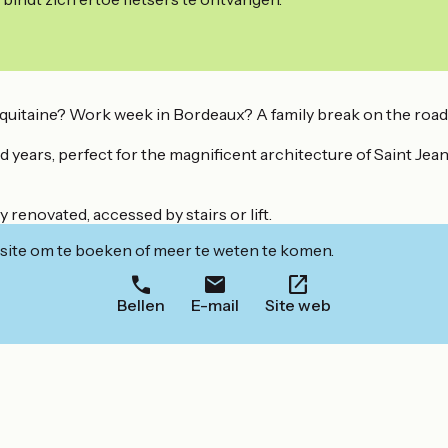
Aquitaine? Work week in Bordeaux? A family break on the road
 years, perfect for the magnificent architecture of Saint Jean
y renovated, accessed by stairs or lift.
ite om te boeken of meer te weten te komen.
Bellen
E-mail
Site web