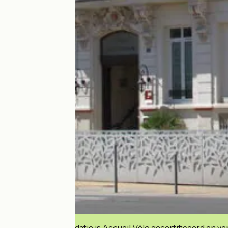
Deze accommodatie is Accueil Vélo gecertificeerd en verb