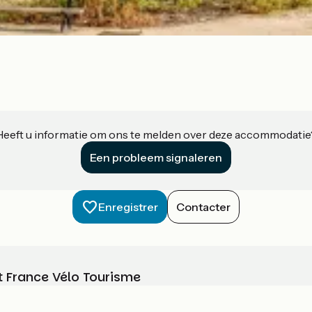
Heeft u informatie om ons te melden over deze accommodatie
Een probleem signaleren
Enregistrer
Contacter
t France Vélo Tourisme