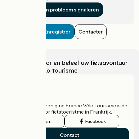
Een probleem signaleren
Enregistrer
Contacter
Kies, bereid voor en beleef uw fietsavontuur
met France Vélo Tourisme
Wie zijn we?
De nationale vereniging France Vélo Tourisme is de
officiële gids voor fietstoeristme in Frankrijk.
Instagram
Facebook
Contact