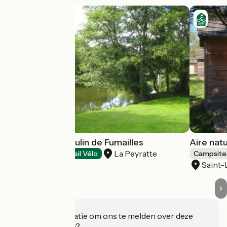
Camping du Moulin de Fumailles
Aire nat
La Peyratte
Campsites
Accueil Vélo
Campsite
Saint
Heeft u informatie om ons te melden over deze
accommodatie?