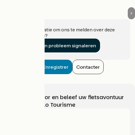
Heeft u informatie om ons te melden over deze
accommodatie?
Een probleem signaleren
Enregistrer
Contacter
Kies, bereid voor en beleef uw fietsavontuur
met France Vélo Tourisme
Wie zijn we?