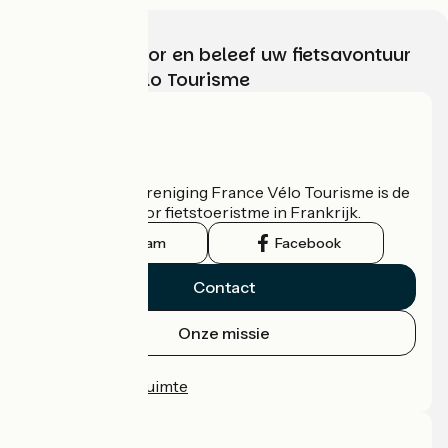
Kies, bereid voor en beleef uw fietsavontuur
met France Vélo Tourisme
Wie zijn we?
De nationale vereniging France Vélo Tourisme is de
officiële gids voor fietstoeristme in Frankrijk.
Instagram
Facebook
Contact
Onze missie
Persruimte
Professionele ruimte