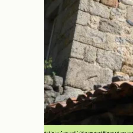
Deze accommodatie is Accueil Vélo gecertificeerd en verb