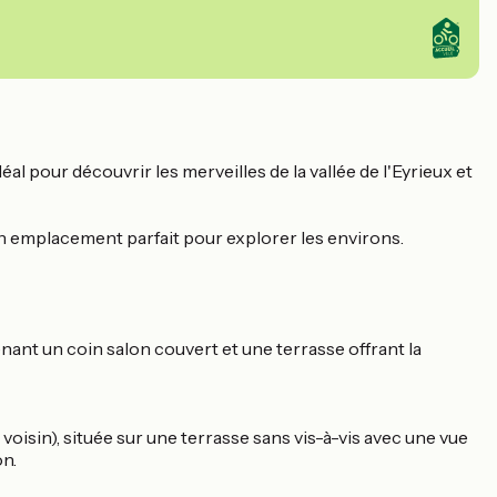
al pour découvrir les merveilles de la vallée de l'Eyrieux et
 un emplacement parfait pour explorer les environs.
nant un coin salon couvert et une terrasse offrant la
oisin), située sur une terrasse sans vis-à-vis avec une vue
on.