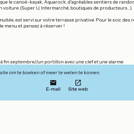
 que le canoë-kayak, Aquarock, d'agréables sentiers de randon
 voiture (Super U, Intermarché, boutiques de producteurs…).
e nuitée, est servi sur votre terrasse privative. Pour le soir, d
le menu et pensez à réserver !
 à fin septembre//un portillon avec une clef et une alarme
ite om te boeken of meer te weten te komen.
E-mail
Site web