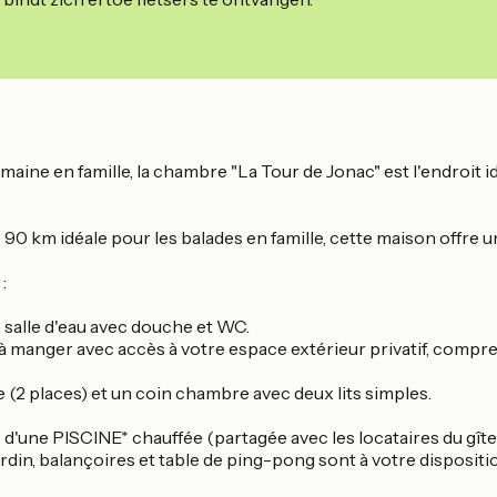
ine en famille, la chambre "La Tour de Jonac" est l'endroit idé
e 90 km idéale pour les balades en famille, cette maison offre
:
e salle d'eau avec douche et WC.
 à manger avec accès à votre espace extérieur privatif, compre
 (2 places) et un coin chambre avec deux lits simples.
'une PISCINE* chauffée (partagée avec les locataires du gîte v
rdin, balançoires et table de ping-pong sont à votre dispositi