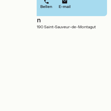
Bellen
E-mail
Localisation
56 Grande Rue 07190 Saint-Sauveur-de-Montagut