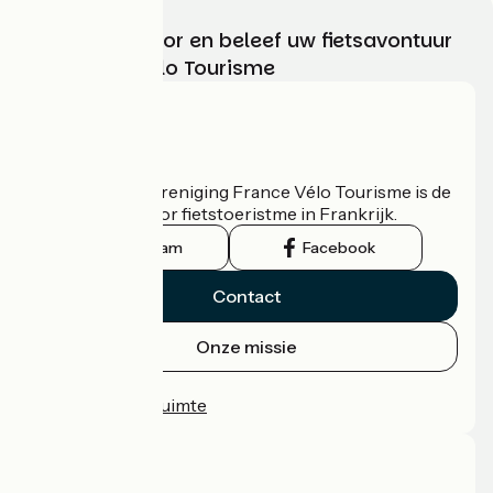
Kies, bereid voor en beleef uw fietsavontuur
met France Vélo Tourisme
Wie zijn we?
De nationale vereniging France Vélo Tourisme is de
officiële gids voor fietstoeristme in Frankrijk.
Instagram
Facebook
Contact
Onze missie
Persruimte
Professionele ruimte