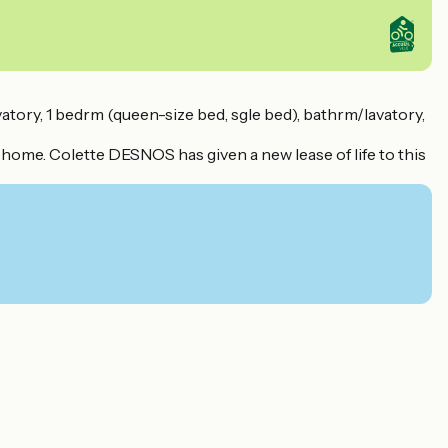
atory, 1 bedrm (queen-size bed, sgle bed), bathrm/lavatory,
ome. Colette DESNOS has given a new lease of life to this