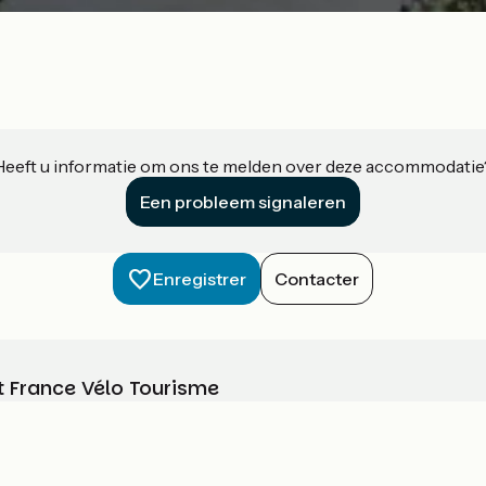
Heeft u informatie om ons te melden over deze accommodatie
Een probleem signaleren
Enregistrer
Contacter
t France Vélo Tourisme