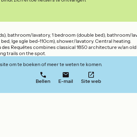
eds), bathroom/lavatory, 1 bedroom (double bed), bathroom/lav
 bed, lge sgle bed-110cm), shower/lavatory. Central heating.
des Requêtes combines classical 1850 architecture w/an old h
g trails on the spot.
ite om te boeken of meer te weten te komen.
Bellen
E-mail
Site web