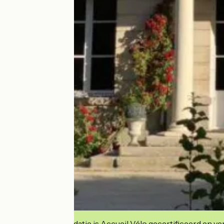
Deze accommodatie is Accueil Vélo gecertificeerd en verb