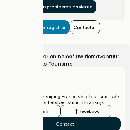
Een probleem signaleren
Enregistrer
Contacter
Kies, bereid voor en beleef uw fietsavontuur
met France Vélo Tourisme
Wie zijn we?
De nationale vereniging France Vélo Tourisme is de
officiële gids voor fietstoeristme in Frankrijk.
Instagram
Facebook
Contact