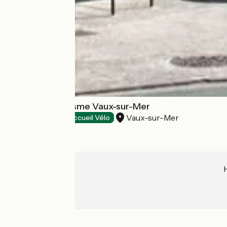
Office de Tourisme Vaux-sur-Mer
Vaux-sur-Mer
Tourist offices
Accueil Vélo