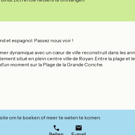
and et espagnol. Passez nous voir !
de mer dynamique avec un cœur de ville reconstruit dans les an
ment situé en plein centre ville de Royan. Entre la plage et le p
r d'un moment sur la Plage de la Grande Conche.
ite om te boeken of meer te weten te komen.
Bellen
E-mail