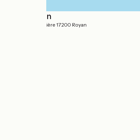
Localisation
1 boulevard Grandière 17200 Royan