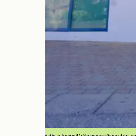
Deze accommodatie is Accueil Vélo gecertificeerd en verb