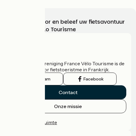
Kies, bereid voor en beleef uw fietsavontuur
met France Vélo Tourisme
Wie zijn we?
De nationale vereniging France Vélo Tourisme is de
officiële gids voor fietstoeristme in Frankrijk.
Instagram
Facebook
Contact
Onze missie
Persruimte
Professionele ruimte