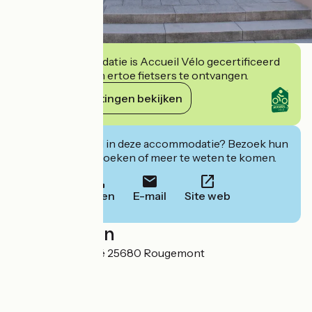
Deze accommodatie is Accueil Vélo gecertificeerd
en verbindt zich ertoe fietsers te ontvangen.
Haar verplichtingen bekijken
Geïnteresseerd in deze accommodatie? Bezoek hun
website om te boeken of meer te weten te komen.
Bellen
E-mail
Site web
Localisation
4, place du Marché 25680 Rougemont