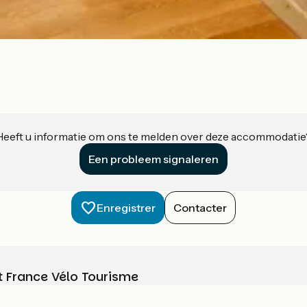
Heeft u informatie om ons te melden over deze accommodatie
Een probleem signaleren
Enregistrer
Contacter
t France Vélo Tourisme