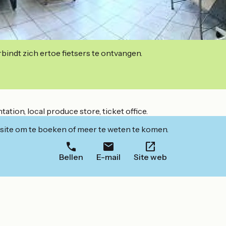
indt zich ertoe fietsers te ontvangen.
tion, local produce store, ticket office.
ite om te boeken of meer te weten te komen.
Bellen
E-mail
Site web