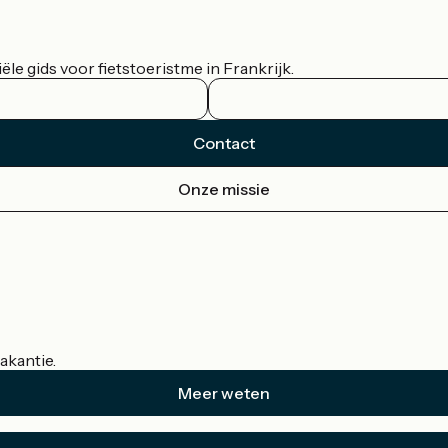
le gids voor fietstoeristme in Frankrijk.
Contact
Onze missie
akantie.
Meer weten