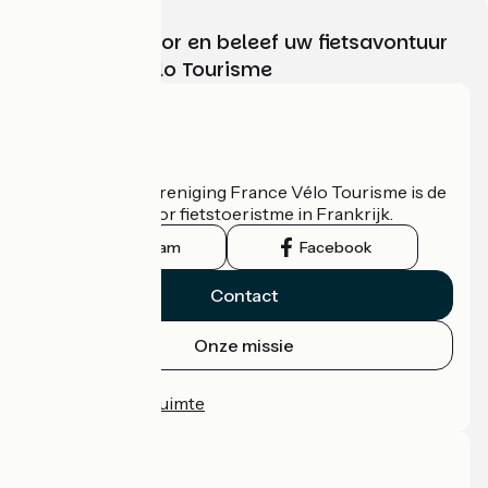
Kies, bereid voor en beleef uw fietsavontuur
met France Vélo Tourisme
Wie zijn we?
De nationale vereniging France Vélo Tourisme is de
officiële gids voor fietstoeristme in Frankrijk.
Instagram
Facebook
Contact
Onze missie
Persruimte
Professionele ruimte