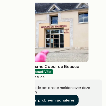
Maison du Tourisme Coeur de Beauce
Tourist offices
Accueil Vélo
Orgères-en-Beauce
Heeft u informatie om ons te melden over deze
accommodatie?
Een probleem signaleren