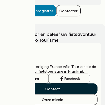
Enregistrer
Contacter
Kies, bereid voor en beleef uw fietsavontuur
met France Vélo Tourisme
Wie zijn we?
De nationale vereniging France Vélo Tourisme is de
officiële gids voor fietstoeristme in Frankrijk.
Instagram
Facebook
Contact
Onze missie