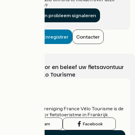
accommodatie?
Een probleem signaleren
Enregistrer
Contacter
Kies, bereid voor en beleef uw fietsavontuur
met France Vélo Tourisme
Wie zijn we?
De nationale vereniging France Vélo Tourisme is de
officiële gids voor fietstoeristme in Frankrijk.
Instagram
Facebook