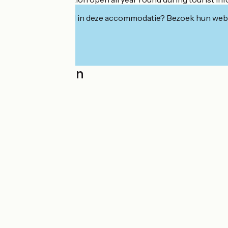
Geïnteresseerd in deze accommodatie? Bezoek hun webs
Localisation