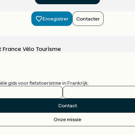
Enregistrer
Contacter
t France Vélo Tourisme
le gids voor fietstoeristme in Frankrijk.
Contact
Onze missie