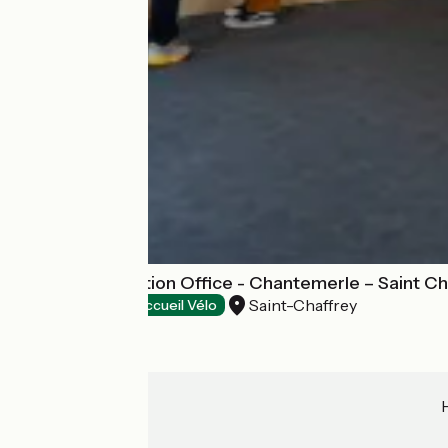
Tourist Information Office - Chantemerle – Saint C
Saint-Chaffrey
Tourist offices
Accueil Vélo