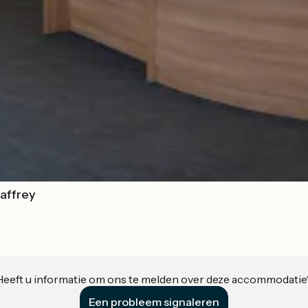
haffrey
Heeft u informatie om ons te melden over deze accommodatie
Een probleem signaleren