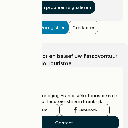
Een probleem signaleren
Enregistrer
Contacter
Kies, bereid voor en beleef uw fietsavontuur
met France Vélo Tourisme
Wie zijn we?
De nationale vereniging France Vélo Tourisme is de
officiële gids voor fietstoeristme in Frankrijk.
Instagram
Facebook
Contact