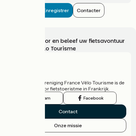
Enregistrer
Contacter
Kies, bereid voor en beleef uw fietsavontuur
met France Vélo Tourisme
Wie zijn we?
De nationale vereniging France Vélo Tourisme is de
officiële gids voor fietstoeristme in Frankrijk.
Instagram
Facebook
Contact
Onze missie
Persruimte