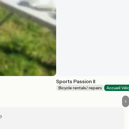
Sports Passion II
Bicycle rentals/ repairs
Accueil Vél
?