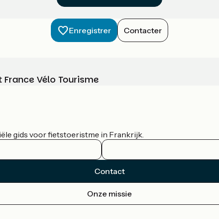
Enregistrer
Contacter
t France Vélo Tourisme
le gids voor fietstoeristme in Frankrijk.
Contact
Onze missie