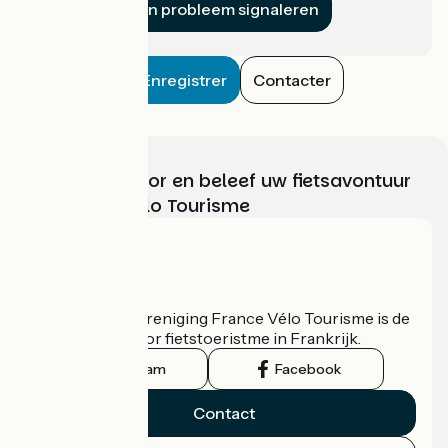
Een probleem signaleren
Enregistrer
Contacter
Kies, bereid voor en beleef uw fietsavontuur
met France Vélo Tourisme
Wie zijn we?
De nationale vereniging France Vélo Tourisme is de
officiële gids voor fietstoeristme in Frankrijk.
Instagram
Facebook
Contact