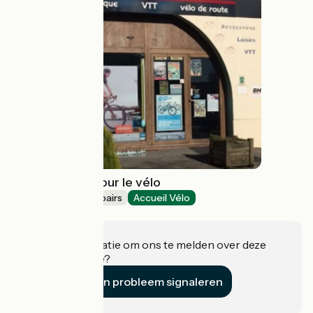
Newbike tout pour le vélo
Bicycle rentals/ repairs
Accueil Vélo
Montauroux
Heeft u informatie om ons te melden over deze
accommodatie?
Een probleem signaleren