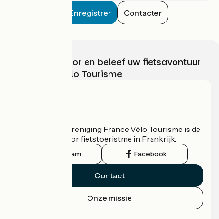
Enregistrer
Contacter
Kies, bereid voor en beleef uw fietsavontuur
met France Vélo Tourisme
Wie zijn we?
De nationale vereniging France Vélo Tourisme is de
officiële gids voor fietstoeristme in Frankrijk.
Instagram
Facebook
Contact
Onze missie
Persruimte