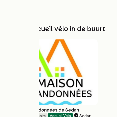
Andere Accueil Vélo in de buurt
Maison des Randonnées de Sedan
Sedan
Bicycle rentals/ repairs
Accueil Vélo