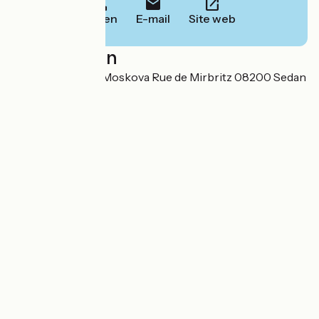
Bellen
E-mail
Site web
Localisation
Base nautique La Moskova Rue de Mirbritz 08200 Sedan