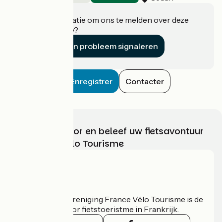
Heeft u informatie om ons te melden over deze
accommodatie?
Een probleem signaleren
Enregistrer
Contacter
Kies, bereid voor en beleef uw fietsavontuur
met France Vélo Tourisme
Wie zijn we?
De nationale vereniging France Vélo Tourisme is de
officiële gids voor fietstoeristme in Frankrijk.