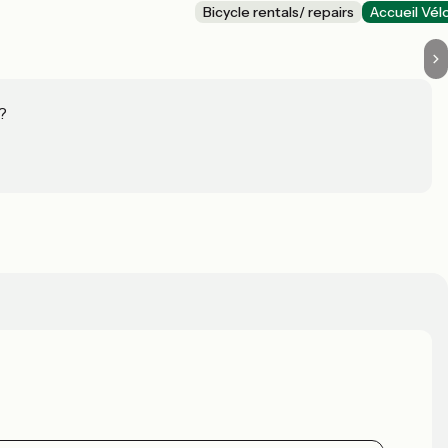
Bicycle rentals/ repairs
Accueil Vél
?