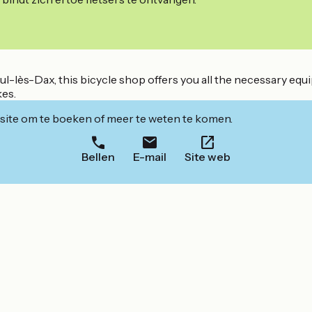
aul-lès-Dax, this bicycle shop offers you all the necessary equ
kes.
ite om te boeken of meer te weten te komen.
Bellen
E-mail
Site web