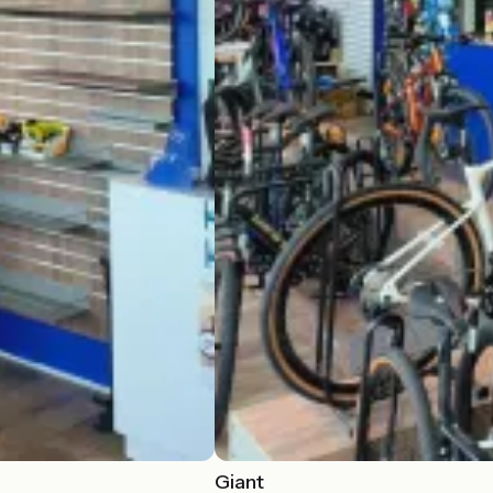
Giant