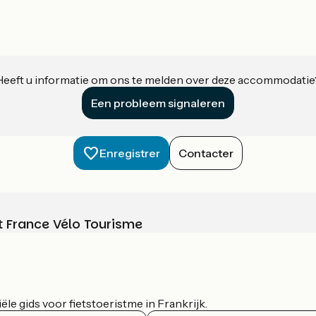
Heeft u informatie om ons te melden over deze accommodatie
Een probleem signaleren
Enregistrer
Contacter
t France Vélo Tourisme
le gids voor fietstoeristme in Frankrijk.