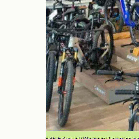
Deze accommodatie is Accueil Vélo gecertificeerd en verb