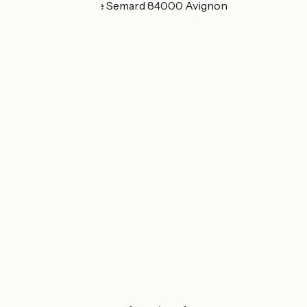
109 Avenue Pierre Semard 84000 Avignon