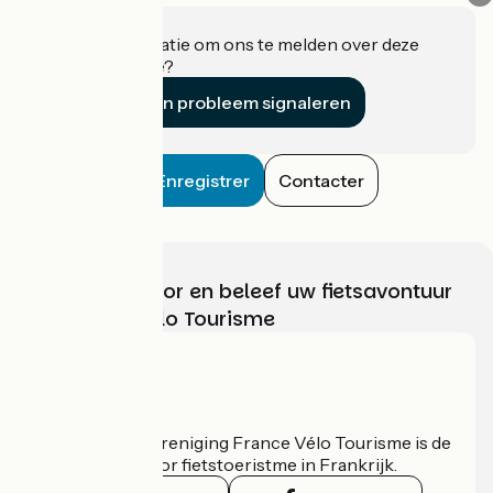
Heeft u informatie om ons te melden over deze
accommodatie?
Een probleem signaleren
Enregistrer
Contacter
Kies, bereid voor en beleef uw fietsavontuur
met France Vélo Tourisme
Wie zijn we?
De nationale vereniging France Vélo Tourisme is de
officiële gids voor fietstoeristme in Frankrijk.