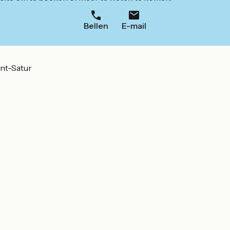
Bellen
E-mail
nt-Satur