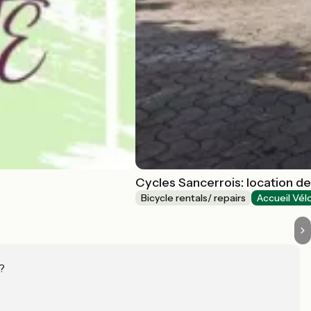
Cycles Sancerrois: location de
Bicycle rentals/ repairs
Accueil Vél
?