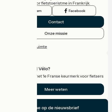
officiële gids voor fietstoeristme in Frankrijk.
Instagram
Facebook
Contact
Onze missie
Persruimte
Professionele ruimte
Wat is Accueil Vélo?
Accueil Vélo is het 1e Franse keurmerk voor fietsers
op vakantie.
Meer weten
Ik abonneer me op de nieuwsbrief