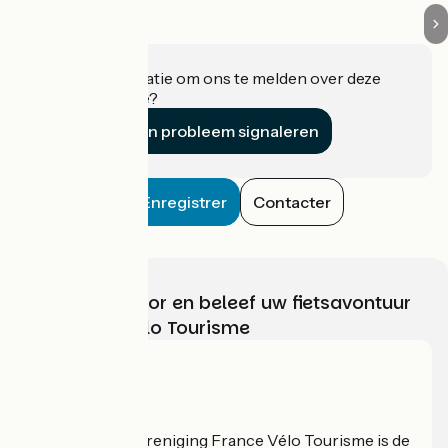
Heeft u informatie om ons te melden over deze
accommodatie?
Een probleem signaleren
Enregistrer
Contacter
Kies, bereid voor en beleef uw fietsavontuur
met France Vélo Tourisme
Wie zijn we?
De nationale vereniging France Vélo Tourisme is de