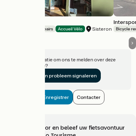
Bicycool
Interspo
Sisteron
Bicycle rentals/ repairs
Accueil Vélo
Bicycle re
Heeft u informatie om ons te melden over deze
accommodatie?
Een probleem signaleren
Enregistrer
Contacter
Kies, bereid voor en beleef uw fietsavontuur
met France Vélo Tourisme