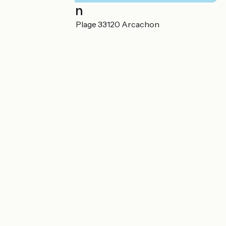
Localisation
52 boulevard de la Plage 33120 Arcachon