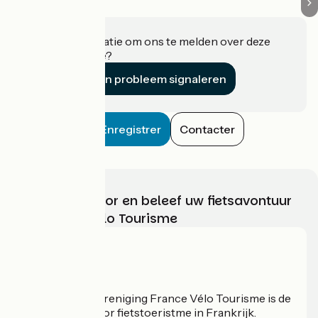
Heeft u informatie om ons te melden over deze
accommodatie?
Een probleem signaleren
Enregistrer
Contacter
Kies, bereid voor en beleef uw fietsavontuur
met France Vélo Tourisme
Wie zijn we?
De nationale vereniging France Vélo Tourisme is de
officiële gids voor fietstoeristme in Frankrijk.