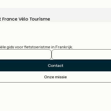
t France Vélo Tourisme
le gids voor fietstoeristme in Frankrijk.
Contact
Onze missie