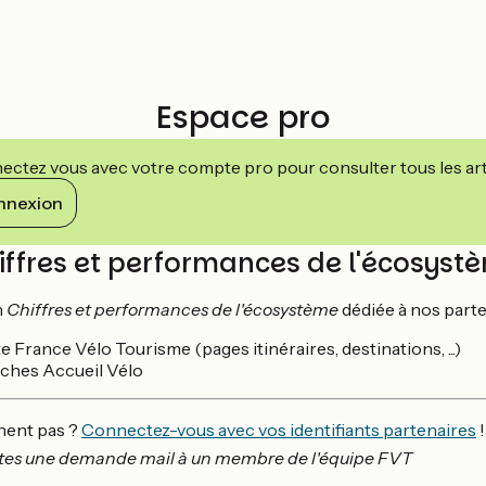
Espace pro
ctez vous avec votre compte pro pour consulter tous les art
nnexion
iffres et performances de l'écosyst
n
Chiffres et performances de l'écosystème
dédiée à nos parte
e France Vélo Tourisme (pages itinéraires, destinations, ...)
iches Accueil Vélo
chent pas ?
Connectez-vous avec vos identifiants partenaires
!
faites une demande mail à un membre de l'équipe FVT