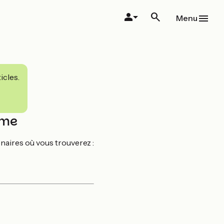
Menu
icles.
ème
naires où vous trouverez :