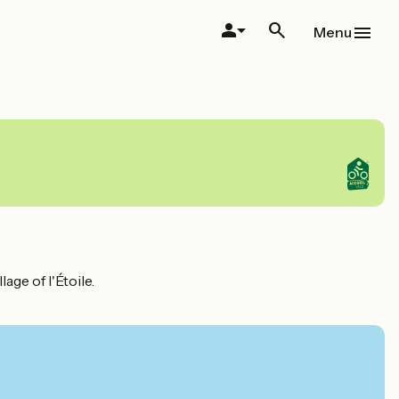
Menu
age of l'Étoile.