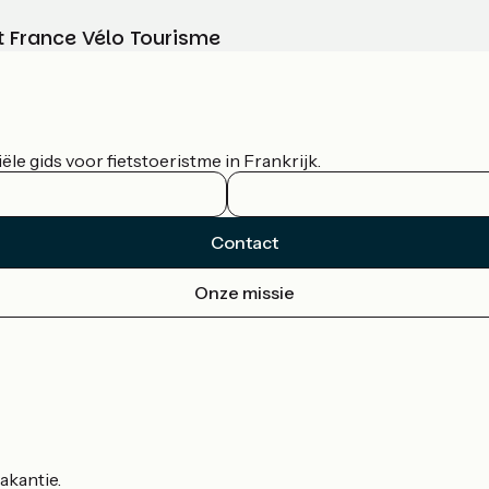
t France Vélo Tourisme
le gids voor fietstoeristme in Frankrijk.
Contact
Onze missie
akantie.