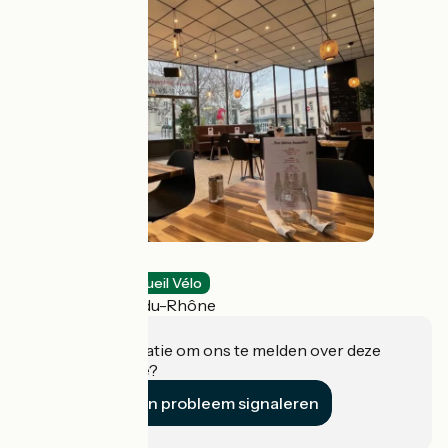
Le Provenc'Hall
Restaurants
Accueil Vélo
Châteauneuf-du-Rhône
Heeft u informatie om ons te melden over deze
accommodatie?
Een probleem signaleren