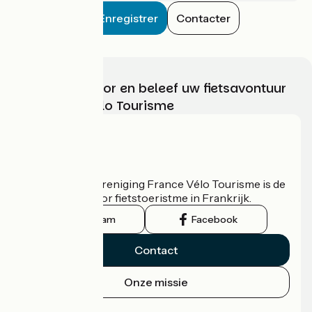
Enregistrer
Contacter
Kies, bereid voor en beleef uw fietsavontuur
met France Vélo Tourisme
Wie zijn we?
De nationale vereniging France Vélo Tourisme is de
officiële gids voor fietstoeristme in Frankrijk.
Instagram
Facebook
Contact
Onze missie
Persruimte