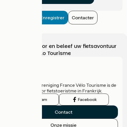
Enregistrer
Contacter
Kies, bereid voor en beleef uw fietsavontuur
met France Vélo Tourisme
Wie zijn we?
De nationale vereniging France Vélo Tourisme is de
officiële gids voor fietstoeristme in Frankrijk.
Instagram
Facebook
Contact
Onze missie