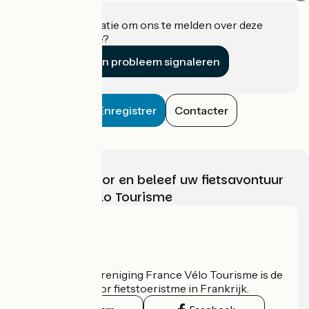
Heeft u informatie om ons te melden over deze
accommodatie?
Een probleem signaleren
Enregistrer
Contacter
Kies, bereid voor en beleef uw fietsavontuur
met France Vélo Tourisme
Wie zijn we?
De nationale vereniging France Vélo Tourisme is de
officiële gids voor fietstoeristme in Frankrijk.