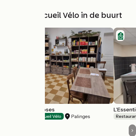
Andere Accueil Vélo in de buurt
Les Bonnes Choses
L'Essenti
Palinges
Restaurants
Accueil Vélo
Restaura