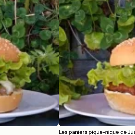
Les paniers pique-nique de Ju