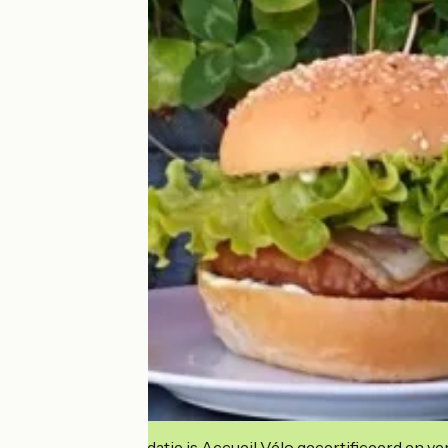
Deze accommodatie is Accueil Vélo gecertificeerd en verb