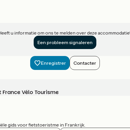
Heeft u informatie om ons te melden over deze accommodatie
Een probleem signaleren
Enregistrer
Contacter
t France Vélo Tourisme
le gids voor fietstoeristme in Frankrijk.