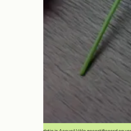
Deze accommodatie is Accueil Vélo gecertificeerd en verb