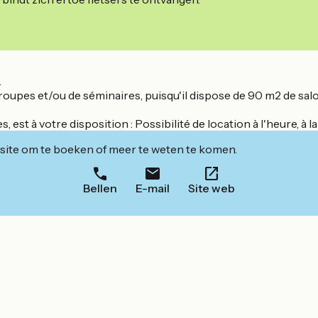
.
roupes et/ou de séminaires, puisqu'il dispose de 90 m2 de sal
 à votre disposition : Possibilité de location à l'heure, à la
ite om te boeken of meer te weten te komen.
Bellen
E-mail
Site web