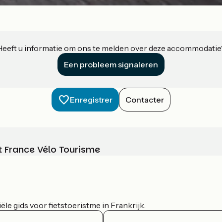
Heeft u informatie om ons te melden over deze accommodatie
Een probleem signaleren
Enregistrer
Contacter
t France Vélo Tourisme
le gids voor fietstoeristme in Frankrijk.