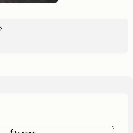
?
Facebook