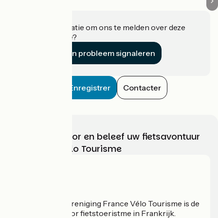
Heeft u informatie om ons te melden over deze
accommodatie?
Een probleem signaleren
Enregistrer
Contacter
Kies, bereid voor en beleef uw fietsavontuur
met France Vélo Tourisme
Wie zijn we?
De nationale vereniging France Vélo Tourisme is de
officiële gids voor fietstoeristme in Frankrijk.