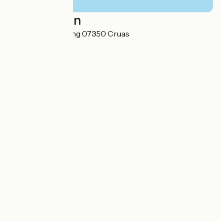
Localisation
Chemin du camping 07350 Cruas