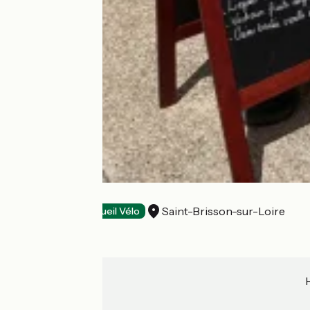
La Taverne
Saint-Brisson-sur-Loire
Restaurants
Accueil Vélo