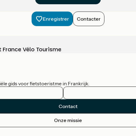
Enregistrer
Contacter
t France Vélo Tourisme
le gids voor fietstoeristme in Frankrijk.
Contact
Onze missie