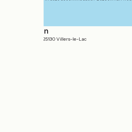
Localisation
55 route des Fins 25130 Villers-le-Lac