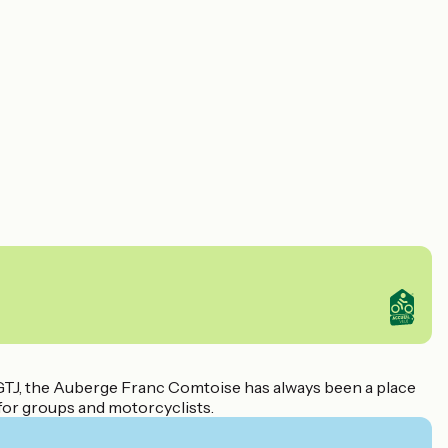
e GTJ, the Auberge Franc Comtoise has always been a place
 for groups and motorcyclists.