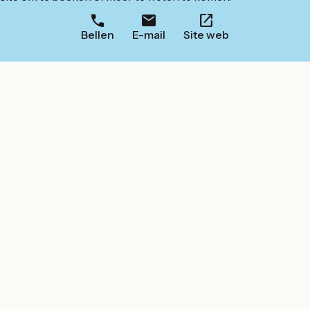
Bellen
E-mail
Site web