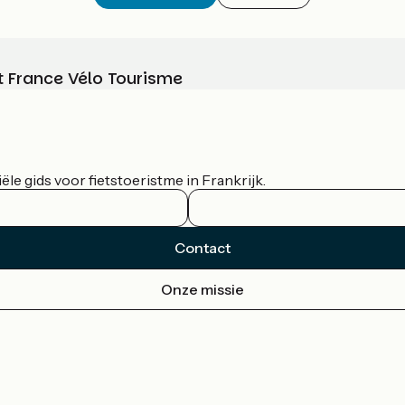
t France Vélo Tourisme
le gids voor fietstoeristme in Frankrijk.
Contact
Onze missie