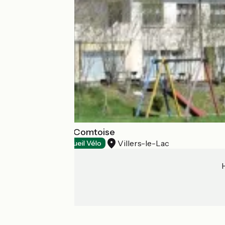
Auberge Franc-Comtoise
Villers-le-Lac
Restaurants
Accueil Vélo