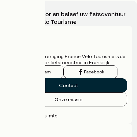
Kies, bereid voor en beleef uw fietsavontuur
met France Vélo Tourisme
Wie zijn we?
De nationale vereniging France Vélo Tourisme is de
officiële gids voor fietstoeristme in Frankrijk.
Instagram
Facebook
Contact
Onze missie
Persruimte
Professionele ruimte