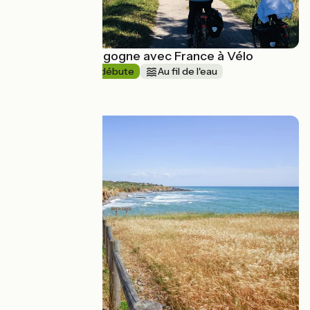
Le Tour de Bourgogne avec France à Vélo
10 jours
Je débute
Au fil de l'eau
à partir de
1670€