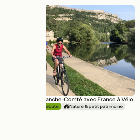
Découvrez la Franche-Comté avec France à Vélo
8 jours
Je débute
Nature & petit patrimoine
En boucle
à partir de
1255€