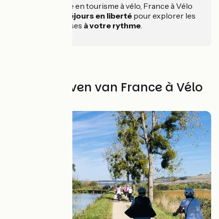
Agence experte en tourisme à vélo, France à Vélo
propose
des séjours en liberté
pour explorer les
régions françaises
à votre rythme
.
Alle verblijven van France à Vélo