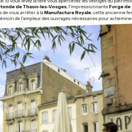
ssé. Si vous levez la tête vous apercevez les vestiges du patr
otonde de Thaon-les-Vosges
, l'impressionnante
Forge de
s de vous arrêter à la
Manufacture Royale
, cette ancienne f
 témoin de l'ampleur des ouvrages nécessaires pour acheminer