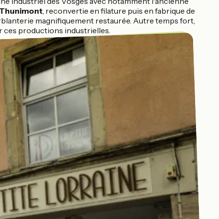
imoine industriel des Vosges avec notamment l'ancienne
 Thunimont
, reconvertie en filature puis en fabrique de
erblanterie magnifiquement restaurée. Autre temps fort,
 ces productions industrielles.