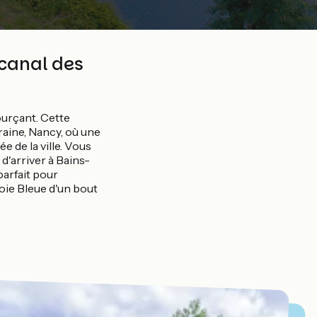
 canal des
ourçant. Cette
raine, Nancy, où une
e de la ville. Vous
 d'arriver à Bains-
parfait pour
Voie Bleue d'un bout