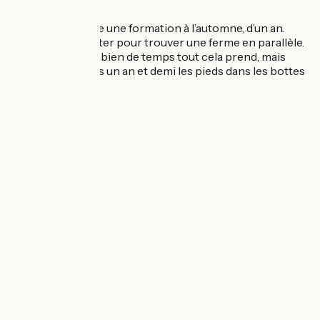
Je dois reprendre une formation à l’automne, d’un an.
J’espère en profiter pour trouver une ferme en parallèle.
Il faudra voir combien de temps tout cela prend, mais
j’espère être dans un an et demi les pieds dans les bottes
! :-)