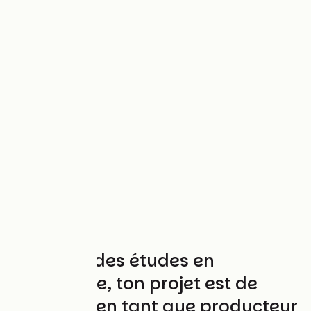
Tu as fait des études en
agronomie, ton projet est de
t'installer en tant que producteur