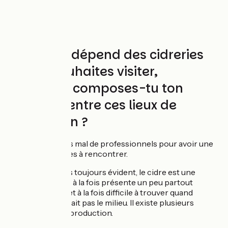
Ton trajet dépend des cidreries
que tu souhaites visiter,
comment composes-tu ton
itinéraire entre ces lieux de
production ?
J’ai démarché pas mal de professionnels pour avoir une
liste de personnes à rencontrer.
Ce n’est pas toujours évident, le cidre est une
production à la fois présente un peu partout
en France et à la fois difficile à trouver quand
on ne connait pas le milieu. Il existe plusieurs
bassins de production.