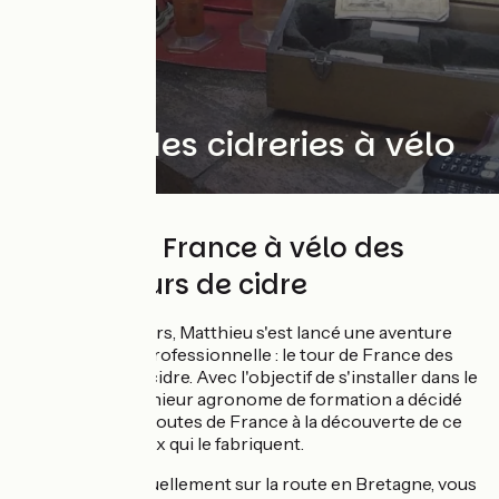
Insolite
Solo
Le Tour des cidreries à vélo
Le Tour de France à vélo des
producteurs de cidre
Depuis début Mars, Matthieu s'est lancé une aventure
personnelle et professionnelle : le tour de France des
producteurs de cidre. Avec l'objectif de s'installer dans le
Perche, cet ingénieur agronome de formation a décidé
de partir sur les routes de France à la découverte de ce
produit et de ceux qui le fabriquent.
Matthieu est actuellement sur la route en Bretagne, vous