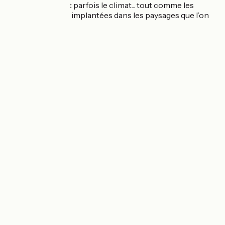
parfums, on subit parfois le climat... tout comme les
cultures qui sont implantées dans les paysages que l’on
traverse !