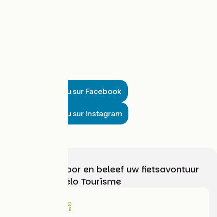
Suivre Matthieu sur Facebook
Suivre Matthieu sur Instagram
Kies, bereid voor en beleef uw fietsavontuur
met France Vélo Tourisme