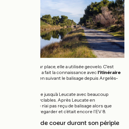
Pour se guider sur place, elle a utilisée geovelo. C'est
comme ça qu'elle a fait la connaissance avec
l'itinéraire
de l’EuroVelo 8
en suivant le balisage depuis Argelès-
Sur-Mer.
Bon balisage jusqu’à Leucate avec beaucoup
de pistes cyclables. Après Leucate en
revanche je n’ai pas reçu de balisage alors que
je viens de regarder et c’était encore l’EV 8.
Ses 3 coups de coeur durant son périple