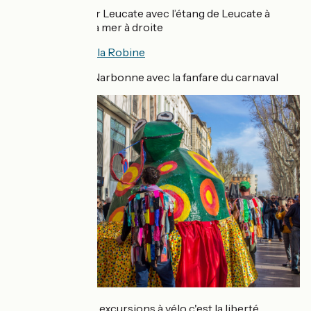
L’arrivée sur Leucate avec l’étang de Leucate à
gauche et la mer à droite
Le canal de la Robine
L’arrivée à Narbonne avec la fanfare du carnaval
Ces petites excursions à vélo c'est la liberté