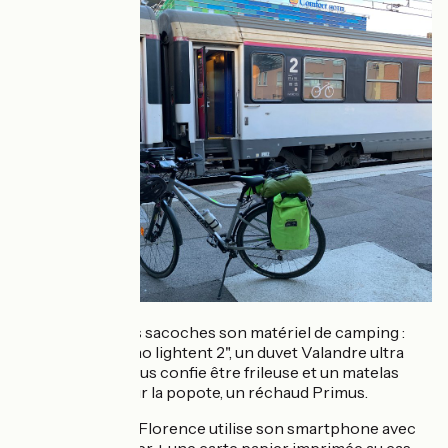
À l'intérieure des sacoches son matériel de camping :
une tente "Ferrino lightent 2", un duvet Valandre ultra
chaud car elle nous confie être frileuse et un matelas
Thermarest. Pour la popote, un réchaud Primus.
Pour se repérer, Florence utilise son smartphone avec