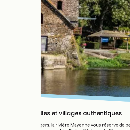
Au fil de villes et villages authentiques
De Laval à Angers, la rivière Mayenne vous réserve de belle