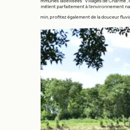
moins de 3 communes labellisées “Villages de Charme”,
schiste qui se mêlent parfaitement à l’environnement na
Sur votre chemin, profitez également de la douceur fluv