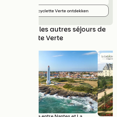
La Bicyclette Verte ontdekken
Découvrez les autres séjours de
La Bicyclette Verte
La Vélodyssée entre Nantes et La