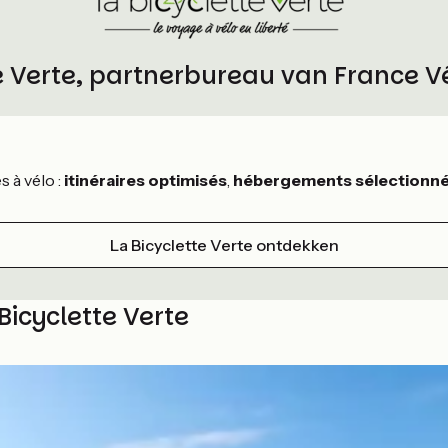
te Verte, partnerbureau van France V
 à vélo :
itinéraires optimisés
,
hébergements sélectionn
La Bicyclette Verte ontdekken
Bicyclette Verte