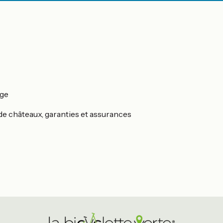
age
s de châteaux, garanties et assurances