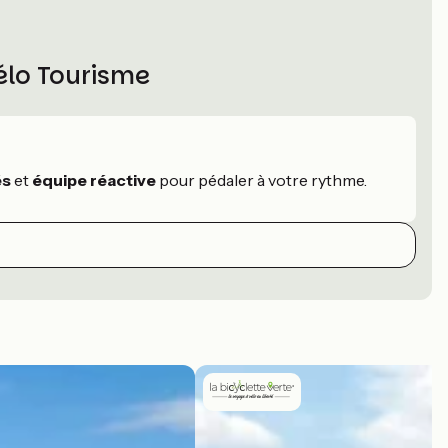
élo Tourisme
és
et
équipe réactive
pour pédaler à votre rythme.