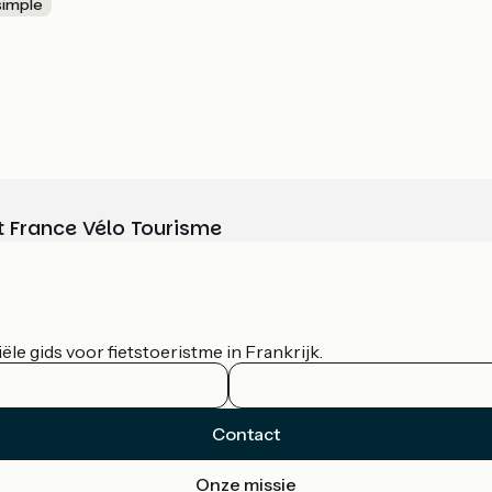
 simple
t France Vélo Tourisme
le gids voor fietstoeristme in Frankrijk.
Contact
Onze missie