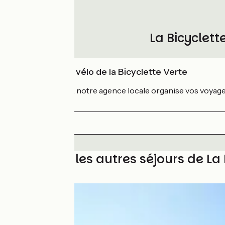
La Bicyclet
L'expertise vélo de la Bicyclette Verte
Depuis 1986
, notre agence locale organise vos voyages
Découvrez les autres séjours de La 