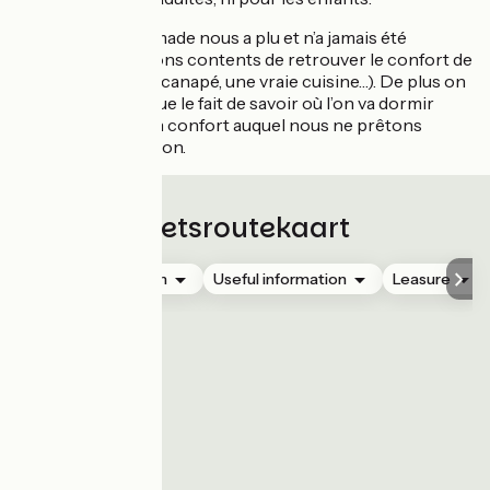
Même si la vie nomade nous a plu et n’a jamais été
pesante, nous étions contents de retrouver le confort de
la maison (le lit, le canapé, une vraie cuisine…). De plus on
se rend compte que le fait de savoir où l’on va dormir
chaque soir est un confort auquel nous ne prêtons
même plus attention.
Fietsroutekaart
Accommodation
Useful information
Leasure