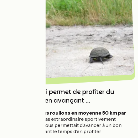
Un rythme qui permet de profiter du
voyage tout en avançant ...
Quant à nous,
nous roulions en moyenne 50 km par
jour
, ce qui n’est pas extraordinaire sportivement
parlant, mais qui nous permettait d’avancer à un bon
rythme tout en ayant le temps d’en profiter.