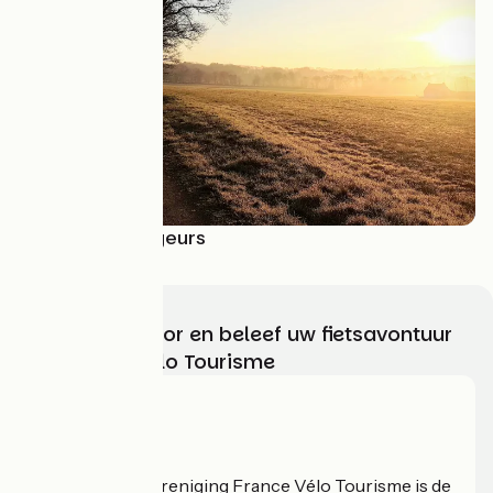
Récits de voyageurs
Kies, bereid voor en beleef uw fietsavontuur
met France Vélo Tourisme
Wie zijn we?
De nationale vereniging France Vélo Tourisme is de