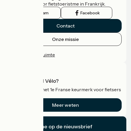
officiële gids voor fietstoeristme in Frankrijk.
Instagram
Facebook
Contact
Onze missie
Persruimte
Professionele ruimte
Wat is Accueil Vélo?
Accueil Vélo is het 1e Franse keurmerk voor fietsers
op vakantie.
Meer weten
Ik abonneer me op de nieuwsbrief