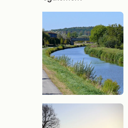
L'EuroVelo 6