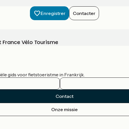
Enregistrer
Contacter
t France Vélo Tourisme
le gids voor fietstoeristme in Frankrijk.
Contact
Onze missie