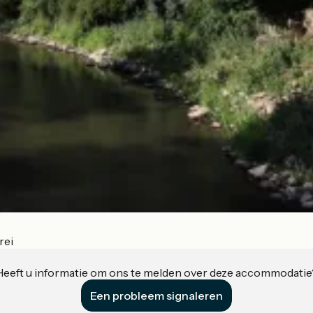
rei
Heeft u informatie om ons te melden over deze accommodatie
Een probleem signaleren