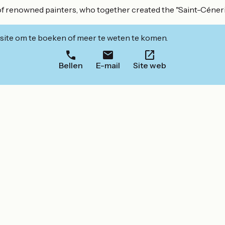
of renowned painters, who together created the "Saint-Céneri S
ite om te boeken of meer te weten te komen.
Bellen
E-mail
Site web