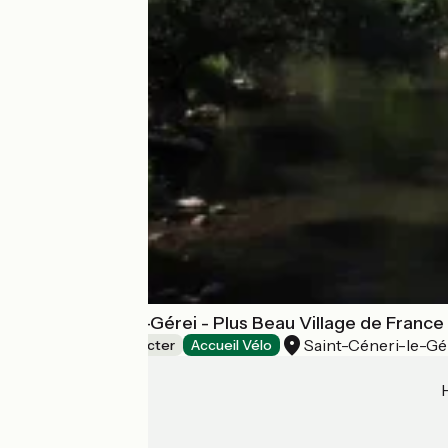
Saint-Céneri-le-Gérei - Plus Beau Village de France
Saint-Céneri-le-Gé
Villages with character
Accueil Vélo