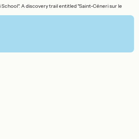
chool". A discovery trail entitled "Saint-Céneri sur le