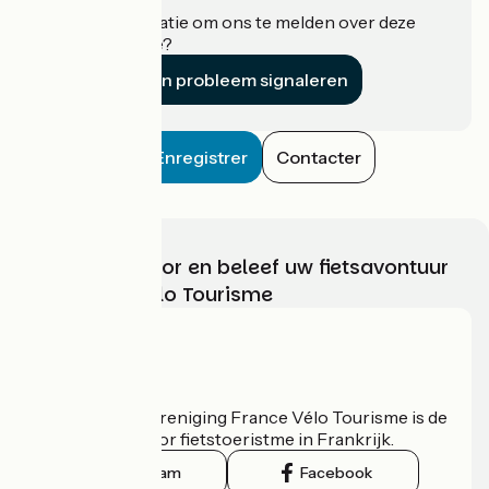
Heeft u informatie om ons te melden over deze
accommodatie?
Een probleem signaleren
Enregistrer
Contacter
Kies, bereid voor en beleef uw fietsavontuur
met France Vélo Tourisme
Wie zijn we?
De nationale vereniging France Vélo Tourisme is de
officiële gids voor fietstoeristme in Frankrijk.
Instagram
Facebook